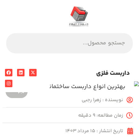
داربست فلزی
۴.۰
نویسنده :
زهرا رجبی
زمان مطالعه: ۹ دقیقه
تاریخ انتشار :
۱۵ مرداد ۱۴۰۳