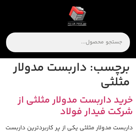
برچسب:
داربست مدولار
مثلثی
رید داربست مدولار مثلثی از
رکت فیدار فولاد
اربست مدولار مثلثی یکی از پر کاربردترین داربست