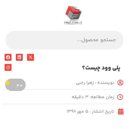
پلی وود چیست؟
نویسنده :
زهرا رجبی
۴.۰
زمان مطالعه: ۳ دقیقه
تاریخ انتشار :
۵ مهر ۱۳۹۸