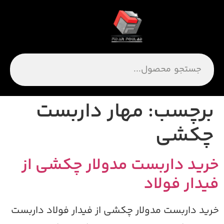
برچسب:
مهار داربست
چکشی
رید داربست مدولار چکشی از
یدار فولاد
رید داربست مدولار چکشی از فیدار فولاد داربست