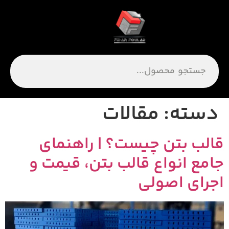
دسته:
مقالات
الب بتن چیست؟ | راهنمای
امع انواع قالب بتن، قیمت و
جرای اصولی