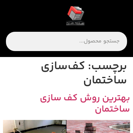
برچسب:
کف‌سازی
ساختمان
هترین روش کف سازی
اختمان