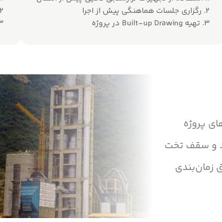
۲. رگزاری جلسات هماهنگی پیش از اجرا
۲. استفاده از قالب‌های مدرن و م
۳. تهیه Built-up Drawing در پروژه
۳. اجرای بدون وقفه با 
ای پروژه
رد و سقف تخت
 زمان‌بندی