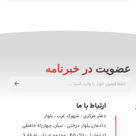
پروژه با گوبله همکاری نمود .
عضویت در خبرنامه
ارتباط با ما
دفتر مرکزی
: شهرک غرب ، بلوار
دادمان،بلوار درختی ، نبش چهارراه حافظی
(ارغوان) ، پلاک ۴۵ ، مجتمع فیدار ، طبقه ۶