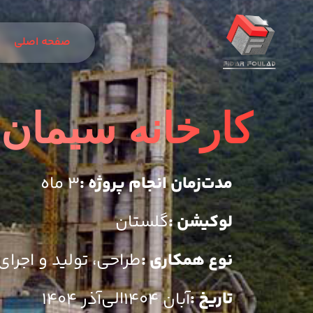
صفحه اصلی
کارخانه سیمان 
مدت‌زمان انجام پروژه :
۳ ماه
لوکیشن :
گلستان
نوع همکاری :
طراحی، تولید و اجرای
تاریخ :
الی
آبان ۱۴۰۴
آذر ۱۴۰۴