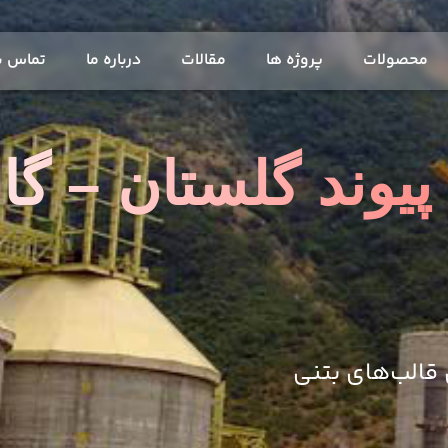
محصولات
پروژه ها
مقالات
درباره ما
تماس با
پیوند گلستان – گ
 قالب‌های بتنی