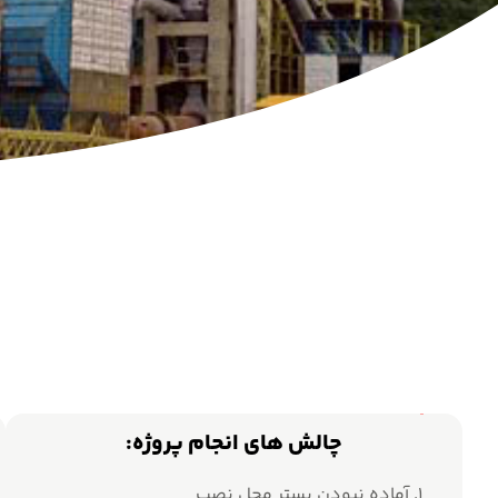
چالش های انجام پروژه:
۱. آماده نبودن بستر محل نصب