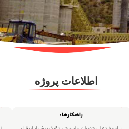
اطلاعات پروژه
راهکار‌ها:
۱. استفاده از تجهیزات ترازسنجی دقیق پیش از انتقال
۱. پوشش بیش از ۲۲٬۰۰۰ مترمربع قالب‌بندی بتن