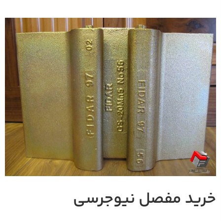
رید مفصل نیوجرسی