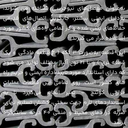
ه‌عنوان مفصل‌های نیوجرسی شناخته می شوند،
ه‌دلیل ایمنی بیشتر، جایگزین اتصال‌های قدیمی
فاظ‌های بتنی شده و در تمامی راه‌های کشور مورد
ستفاده قرار می گیرند.
این قطعه به‌صورت ۳ تکه ( ۲ قطعه مادگی و یک
قطعه نری ) و با ۲۱ نوع آلیاژ مختلف تولید می شود
ه دارای استاندارد مورد تایید اداره ایمنی و حریم راه
ای کشور است. روی تمامی این قطعات عملیات
رارتی کوئنچ – تمپر انجام می‌گیرد تا به
ستانداردهای لازم جهت سختی، کشش تسلیم نهای،
ضربه در دمای محیط و منفی ۴۰ درجه سانتیگراد
رسد.