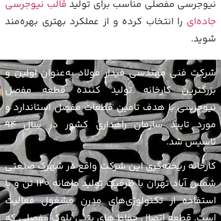
یوجرسی مفصلی مناسب برای تولید
قالب نیوجرسی
اده‌ای
را انتخاب کرده و از عملکرد بهتری بهره‌مند
وید.
رکت فنی مهندسی فیدار فولاد به‌عنوان اولین و
زرگترین کارخانه تولید کننده قطعه مفصل
یوجرسی با هدف تامین قطعات مفصل استاندارد و
مورد تایید سازمان راهداری کشور در سال ۹۴
اسیس شد.
ارخانه ریخته‌گری این شرکت واقع در شهرک صنعتی
شمس آباد تهران با ظرفیت تولید ماهانه ۱۲۰ تن و با
ستفاده از تکنولوژی‌های مدرن مشغول فعالیت
ست. قطعه اتصال حفاظ های بتنی بلوک مفصلی که