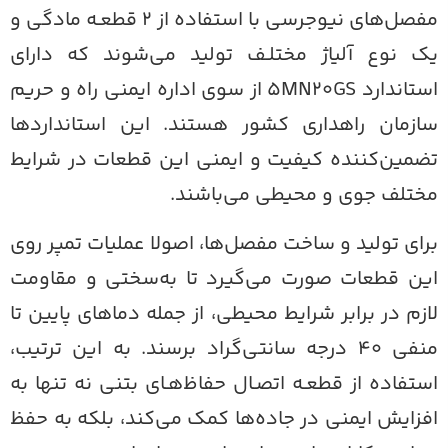
مفصل‌های نیوجرسی با استفاده از 2 قطعـه مادگی و
ک نوع آلیاژ مختلـف تولید می‌شوند که دارای
استاندارد 5MN20GS از سوی اداره ایمنی راه و حریم
ازمان راهداری کشور هستند. این استانداردها
ضمین‌کننده کیفیت و ایمنی این قطعات در شرایط
ختلف جوی و محیطی می‌باشند.
رای تولید و ساخت مفصل‌ها، اصولا عملیات تمپر روی
ین قطعات صورت می‌گیرد تا به‌سختی و مقاومت
ازم در برابر شرایط محیطی، از جمله دماهای پایین تا
منفی ۴۰ درجه سانتی‌گراد برسند. به این ترتیب،
ستفاده از قطعـه اتصـال حفاظ‌هـای بتنی نه تنها به
فزایش ایمنی در جاده‌ها کمک می‌کند، بلکه به حفظ