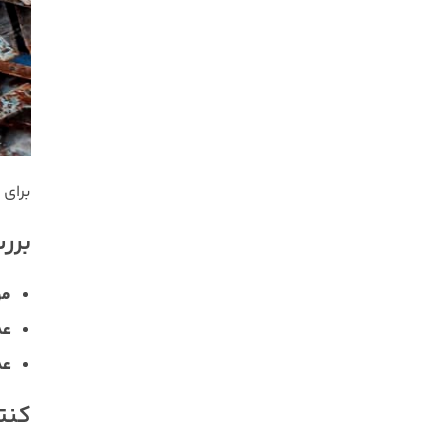
برای 
برر
مو
عد
عد
کنت