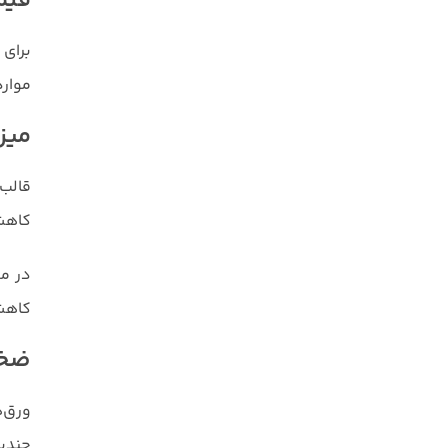
قیم
قیمت قالب فلزی دست دوم در بازار (تحلیل
برای
۱۴۰۳ – ۱۴۰۴)
موارد
تفاوت‌های قیمت
میز
عوامل مؤثر بر قیمت
قالب‌
چه قالب‌هایی را اصلاً نخریم؟ (هشدار مهم)
کاهش 
چطور بهترین قیمت قالب فلزی دست دوم را
در مق
پیدا کنیم؟
کاهش
بهترین روش برای نگهداری قالب فلزی دست
ضخا
دوم بعد از خرید
جمع‌بندی
چندبا