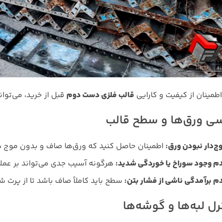
اطمینان از کیفیت و کارایی
قالب فلزی دست دوم
قبل از خرید، می‌توان
سی ورق‌ها و سطح قالب
ج‌دار نبودن ورق
:
اطمینان حاصل کنید که ورق‌ها صاف و بدون موج 
م وجود سوراخ یا خوردگی شدید
:
هرگونه آسیب جدی می‌تواند بر عملکر
م برآمدگی ناشی از فشار بتن
:
سطح باید کاملاً صاف باشد تا از پرت 
رل لبه‌ها و گوشه‌ها