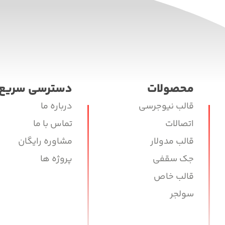
محصولات
دسترسی سریع
قالب نیوجرسی
درباره ما
اتصالات
تماس با ما
قالب مدولار
مشاوره رایگان
جک سقفی
پروژه ها
قالب خاص
سولجر