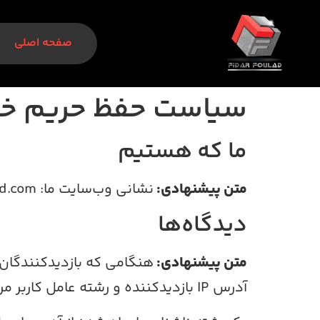
صفحه اصلی
سیاست حفظ حریم 
ما که هستیم
متن پیشنهادی:
نشانی وب‌سایت ما: https://fidarfoolad.com.
دیدگاه‌ها
متن پیشنهادی:
هنگامی که بازدیدکنندگان 
آدرس IP بازدیدکننده و رشته عامل کاربر مرورگر را برای کمک به تشخیص هرزنامه جمع‌آوری می‌کنیم.