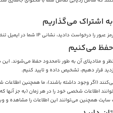
کنند که شامل ردیابی تعامل شما با محتوای جاسازی شد
به اشتراک می‌گذاریم
دادید، نشانی IP شما در ایمیل تنظیم دوباره وجود خواهد داشت.
 حفظ می‌کنیم
 نظر و متادیتای آن به طور نامحدود حفظ می‌شوند. این 
زدید قرار دهیم، تشخیص داده و تایید کنیم.
ی‌کنند (اگر وجود داشته باشند)، ما همچنین اطلاعات شخ
انند اطلاعات شخصی خود را در هر زمان (به جز آنها که ن
 سایت همچنین می‌توانند این اطلاعات را مشاهده و وی