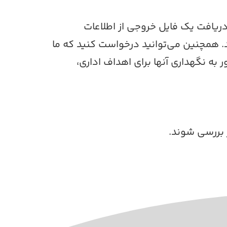
 دریافت یک فایل خروجی از اطلاعات
ید. همچنین می‌توانید درخواست کنید که ما
به نگهداری آنها برای اهداف اداری،
بررسی شوند.