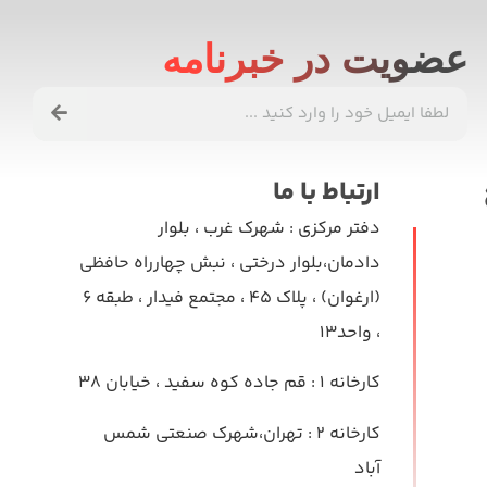
عضویت در خبرنامه
ارتباط با ما
دفتر مرکزی
: شهرک غرب ، بلوار
دادمان،بلوار درختی ، نبش چهارراه حافظی
(ارغوان) ، پلاک ۴۵ ، مجتمع فیدار ، طبقه ۶
، واحد۱۳
کارخانه ۱
: قم جاده کوه سفید ، خیابان ۳۸
کارخانه ۲
: تهران،شهرک صنعتی شمس
آباد